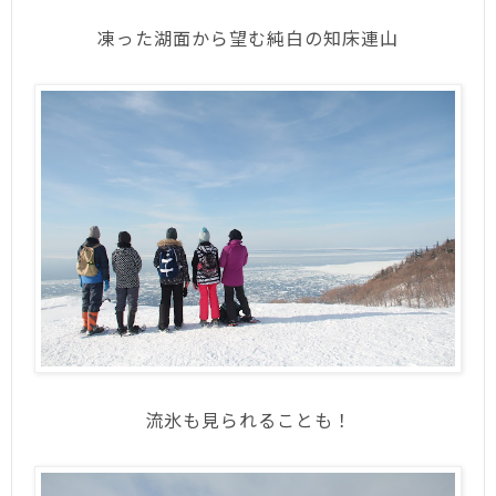
凍った湖面から望む純白の知床連山
流氷も見られることも！