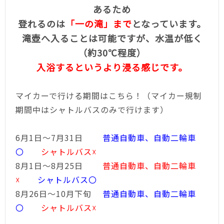
あるため
登れるのは
「一の滝」まで
となっています。
滝壺へ入ることは可能ですが、水温が低く
（約30℃程度）
入浴するというより浸る感じです。
マイカーで行ける期間はこちら！（マイカー規制
期間中はシャトルバスのみで行けます）
6月1日～7月31日
普通自動車、自動二輪車
〇
シャトルバス☓
8月1日～8月25日
普通自動車、自動二輪車
☓
シャトルバス〇
8月26日～10月下旬
普通自動車、自動二輪車
〇
シャトルバス☓