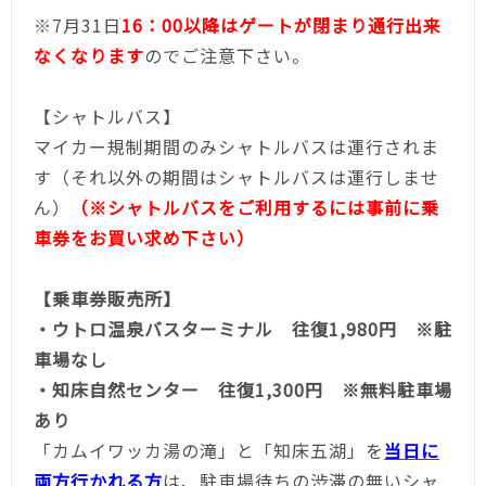
※7月31日
16：00以降はゲートが閉まり通行出来
なくなります
のでご注意下さい。
【シャトルバス】
マイカー規制期間のみシャトルバスは運行されま
す（それ以外の期間はシャトルバスは運行しませ
ん）
（※シャトルバスをご利用するには事前に乗
車券をお買い求め下さい）
【乗車券販売所】
・ウトロ温泉バスターミナル 往復1,980円 ※駐
車場なし
・知床自然センター 往復1,300円 ※無料駐車場
あり
「カムイワッカ湯の滝」と「知床五湖」を
当日に
両方行かれる方
は、駐車場待ちの渋滞の無いシャ