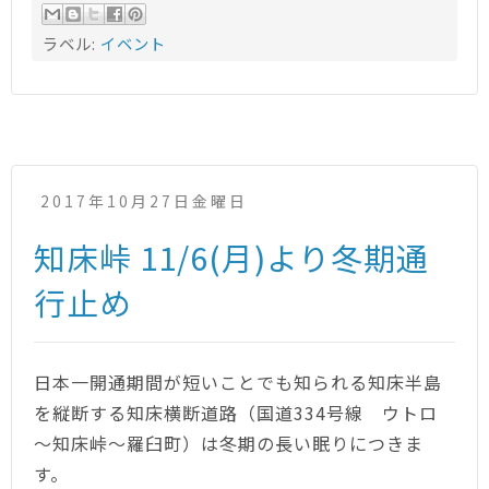
ラベル:
イベント
2017年10月27日金曜日
知床峠 11/6(月)より冬期通
行止め
日本一開通期間が短いことでも知られる知床半島
を縦断する知床横断道路（国道334号線 ウトロ
～知床峠～羅臼町）は冬期の長い眠りにつきま
す。