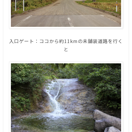
入口ゲート：ココから約11kmの未舗装道路を行く
と