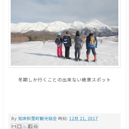
冬期しか行くことの出来ない絶景スポット
By
知床斜里町観光協会
時刻:
12月 21, 2017