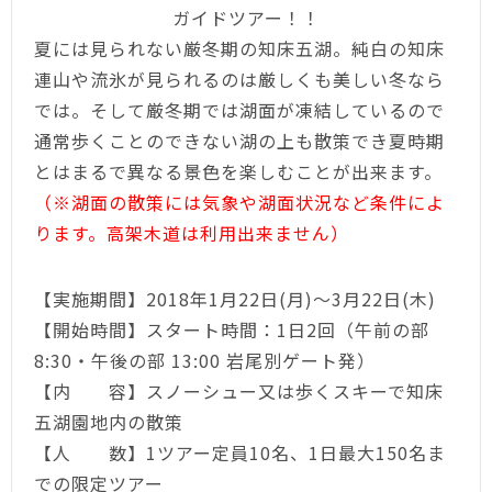
ガイドツアー！！
夏には見られない厳冬期の知床五湖。純白の知床
連山や流氷が見られるのは厳しくも美しい冬なら
では。そして厳冬期では湖面が凍結しているので
通常歩くことのできない湖の上も散策でき夏時期
とはまるで異なる景色を楽しむことが出来ます。
（※湖面の散策には気象や湖面状況など条件によ
ります。高架木道は利用出来ません）
【実施期間】2018年1月22日(月)～3月22日(木)
【開始時間】スタート時間：1日2回（午前の部
8:30・午後の部 13:00 岩尾別ゲート発）
【内 容】スノーシュー又は歩くスキーで知床
五湖園地内の散策
【人 数】1ツアー定員10名、1日最大150名ま
での限定ツアー