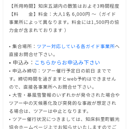
【所用時間】知床五湖内の散策はおよそ3時間程度
【料 金】料金：大人1名 6,000円 〜（ガイド
事業所によって異なります。料金には1,500円の協
力金が含まれております ）
•
集合場所：
ツアー対応している各ガイド事業所
へ
直接お問合せ下さい。
•
申込み：
こちらからお申込み下さい
•
申込み締切：ツアー催行予定日の前日 までで
す。締切時間を過ぎますとweb予約はできません
ので、直接各事業所へお問合せ下さい。
•
大雪・暴風雪警報のいずれかが発令された場合や
ツアー中の天候悪化及び突発的な事故が想定され
る場合は、ツアーは中止となります。
•
ツアー催行状況につきましては、知床斜里町観光
協会ホームページ上でお知らせいたしますのでご