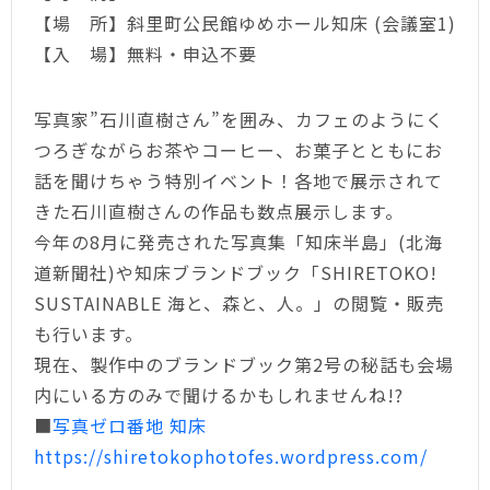
【場 所】斜里町公民館ゆめホール知床 (会議室1)
【入 場】無料・申込不要
写真家”石川直樹さん”を囲み、カフェのようにく
つろぎながらお茶やコーヒー、お菓子とともにお
話を聞けちゃう特別イベント！各地で展示されて
きた石川直樹さんの作品も数点展示します。
今年の8月に発売された写真集「知床半島」(北海
道新聞社)や知床ブランドブック「SHIRETOKO!
SUSTAINABLE 海と、森と、人。」の閲覧・販売
も行います。
現在、製作中のブランドブック第2号の秘話も会場
内にいる方のみで聞けるかもしれませんね!?
■
写真ゼロ番地 知床
https://shiretokophotofes.wordpress.com/