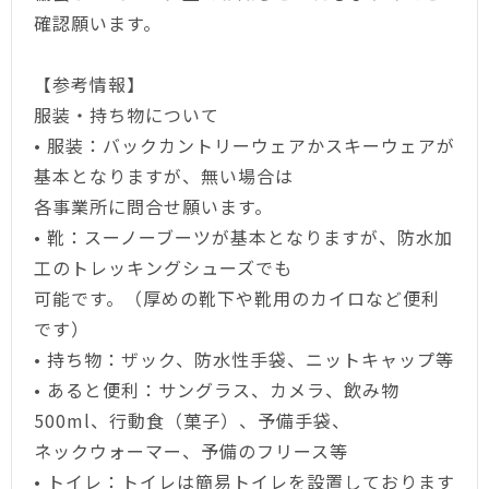
確認願います。
【参考情報】
服装・持ち物について
•
服装：バックカントリーウェアかスキーウェアが
基本となりますが、無い場合は
各事業所に問合せ願います。
•
靴：スーノーブーツが基本となりますが、防水加
工のトレッキングシューズでも
可能です。（厚めの靴下や靴用のカイロなど便利
です）
•
持ち物：ザック、防水性手袋、ニットキャップ等
•
あると便利：サングラス、カメラ、飲み物
500ml、行動食（菓子）、予備手袋、
ネックウォーマー、予備のフリース等
•
トイレ：トイレは簡易トイレを設置しております