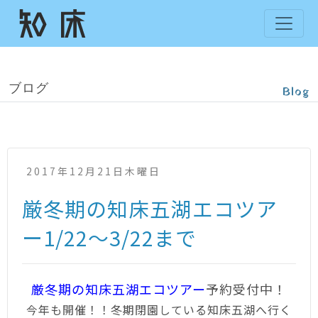
ブログ
Blog
2017年12月21日木曜日
厳冬期の知床五湖エコツア
ー1/22～3/22まで
厳冬期の知床五湖エコツアー
予約受付中！
今年も開催！！冬期閉園している知床五湖へ行く