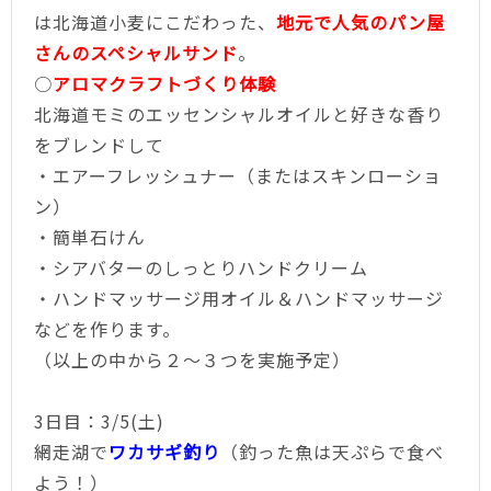
は北海道小麦にこだわった、
地元で人気のパン屋
さんのスペシャルサンド
。
○
アロマクラフトづくり体験
北海道モミのエッセンシャルオイルと好きな香り
をブレンドして
・エアーフレッシュナー（またはスキンローショ
ン）
・簡単石けん
・シアバターのしっとりハンドクリーム
・ハンドマッサージ用オイル＆ハンドマッサージ
などを作ります。
（以上の中から２～３つを実施予定）
3日目：3/5(土)
網走湖で
ワカサギ釣り
（釣った魚は天ぷらで食べ
よう！）