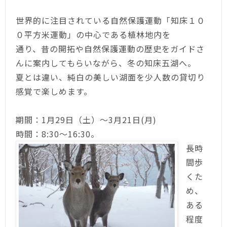
世界的に注目されている自然保護運動「知床１０
０平方米運動」の中心である植林地内を
通り、昔の開拓や自然保護運動の歴史をガイドさ
んに案内してもらいながら、冬の知床五湖へ。
夏とは違い、純白の美しい湖面を少人数の貸切り
感覚で楽しめます。
期間：1月29日（土）～3月21日(月)
時間：8:30～16:30。
長時
間歩
くた
め、
ある
程度