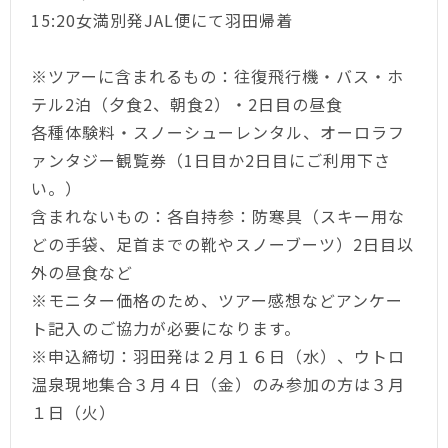
15:20女満別発JAL便にて羽田帰着
※ツアーに含まれるもの：往復飛行機・バス・ホ
テル2泊（夕食2、朝食2）・2日目の昼食
各種体験料・スノーシューレンタル、オーロラフ
ァンタジー観覧券（1日目か2日目にご利用下さ
い。）
含まれないもの：各自持参：防寒具（スキー用な
どの手袋、足首までの靴やスノーブーツ）2日目以
外の昼食など
※モニター価格のため、ツアー感想などアンケー
ト記入のご協力が必要になります。
※申込締切：羽田発は２月１６日（水）、ウトロ
温泉現地集合３月４日（金）のみ参加の方は３月
１日（火）