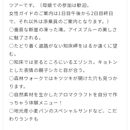
ツアーです。（母娘での参加は歓迎。
女性ガイドのご案内は1日目午後から2日目終日
で、それ以外は添乗員のご案内となります。）
○垂直な断崖の凍った滝。アイスブルーの美しさ
に魅了される。
○たどり着く道路がない知床岬をはるか遠くに望
む。
○知床では至るところにいるエゾシカ。キョトン
とした表情の親子シカと目が合う。
○森林ウォークではキツツキが開けた穴も見つか
ります。
○自然素材を生かしたアロマクラフトを自分で作
っちゃう体験メニュー！
○地元産小麦パンのスペシャルサンドなど、こだ
わりランチも