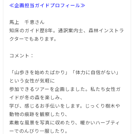
≪企画担当ガイドプロフィール≫
馬上 千恵さん
知床のガイド歴8年。通訳案内士、森林インストラ
クターでもあります。
コメント：
「山歩きを始めたばかり」「体力に自信がない」
という女性が気軽に
参加できるツアーを企画しました。私たち女性ガ
イドが冬の森を楽しみ、
学び、感じるお手伝いをします。じっくり樹木や
動物の痕跡を観察したり、
素敵な風景を写真に収めたり、暖かいハーブティ
ーでのんびり一服したり。