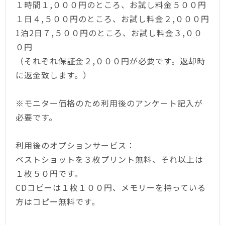
１時間１,０００円のところ、お試し料金５００円
１日４,５００円のところ、お試し料金２,０００円
1
泊
2
日７
,５００
円のところ、お試し料金
３,００
０
円
（それぞれ保証金２,０００円が必要です。返却時
に返金致します。）
※モニター価格のため利用後のアンケート記入が
必要です。
利用後のオプションサービス：
ベストショットを３枚プリント無料、それ以上は
１枚５０円です。
CD
コピーは１枚１００円、メモリーを持っている
方はコピー無料です。