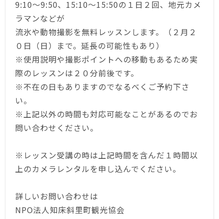
9:10
～
9:50、
15:10
～
15:50の１日２回、
地元カメ
ラマンなどが
流氷や動物撮影を無料レッスンします。（２月２
０日（日）まで。延長の可能性もあり）
※使用説明や撮影ポイントへの移動もあるため実
際のレッスンは２０分前後です。
※不在の日もありますのでなるべくご予約下さ
い。
※上記以外の時間も対応可能なことがあるのでお
問い合わせください。
※レッスン受講の時は上記時間を含んだ１時間以
上のカメラレンタルを申し込んでください。
詳しいお問い合わせは
NPO法人知床斜里町観光協会