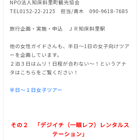
NPO法人知床斜里町観光協会
TEL0152-22-2125 担当/青木 090-9618-7685
旅行企画・実施・申込 ＪＲ知床斜里駅
他の女性ガイドさんも、半日～1日の女子向けツア
ーを企画しています。
２泊３日はムリ！日程が合わない～！というアナ
タはこちらをご覧ください！
半日～１日女子ツアー
その２
「デジイチ（一眼レフ）レンタルス
テーション」