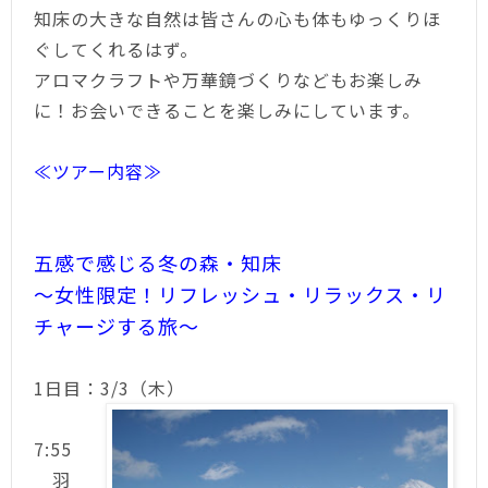
知床の大きな自然は皆さんの心も体もゆっくりほ
ぐしてくれるはず。
アロマクラフトや万華鏡づくりなどもお楽しみ
に！お会いできることを楽しみにしています。
≪ツアー内容≫
五感で感じる冬の森・知床
～女性限定！リフレッシュ・リラックス・リ
チャージする旅～
1日目：3/3（木）
7:55
羽