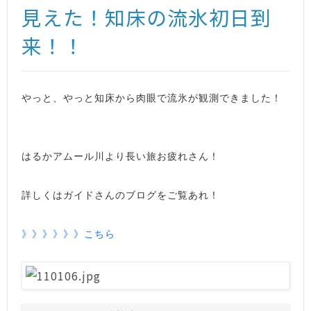
見えた！知床の流氷初日到
来！！
やっと、やっと知床から肉眼で流氷が観測できました！
はるかアムール川より長い旅お疲れさん！
詳しくはガイドさんのブログをご覧あれ！
》》》》》》こちら