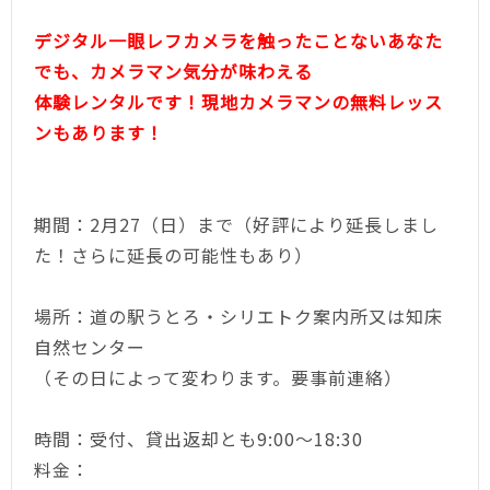
デジタル一眼レフカメラを触ったことないあなた
でも、カメラマン気分が味わえる
体験レンタルです！現地カメラマンの無料レッス
ンもあります！
期間：
2
月27（日）まで（好評により延長しまし
た！さらに延長の可能性もあり）
場所：道の駅うとろ・シリエトク案内所又は知床
自然センター
（その日によって変わります。要事前連絡）
時間：受付、貸出返却とも
9:00
～18
:30
料金：