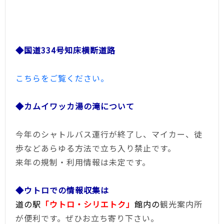
◆国道334号知床横断道路
こちらをご覧ください。
◆
カムイワッカ
湯の滝について
今年のシャトルバス運行が終了し、マイカー、徒
歩などあらゆる方法で立ち入り禁止です。
来年の規制・利用情報は未定です。
◆ウトロでの情報収集は
道の駅
「ウトロ・シリエトク」
館内の
観光案内所
が便利です。ぜひお立ち寄り下さい。