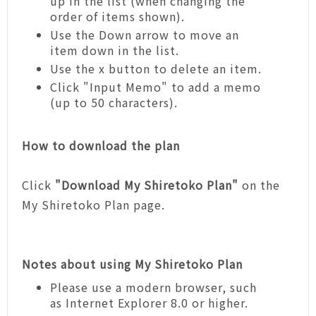
up in the list (when changing the
order of items shown).
Use the Down arrow to move an
item down in the list.
Use the x button to delete an item.
Click "Input Memo" to add a memo
(up to 50 characters).
How to download the plan
Click
"Download My Shiretoko Plan"
on the
My Shiretoko Plan page.
Notes about using My Shiretoko Plan
Please use a modern browser, such
as Internet Explorer 8.0 or higher.