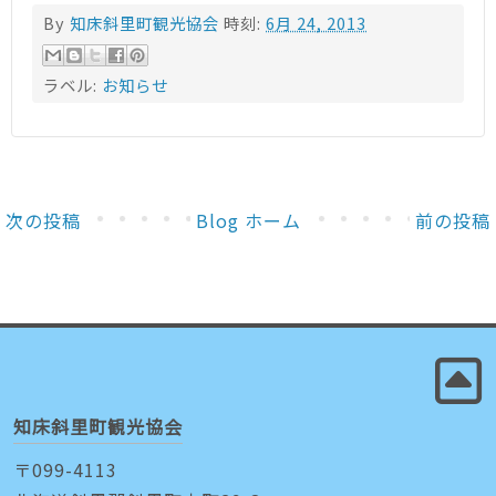
By
知床斜里町観光協会
時刻:
6月 24, 2013
ラベル:
お知らせ
次の投稿
Blog ホーム
前の投稿
知床斜里町観光協会
〒099-4113