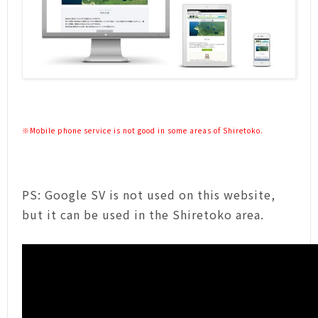
※Mobile phone service is not good in some areas of Shiretoko.
PS: Google SV is not used on this website,
but it can be used in the Shiretoko area.