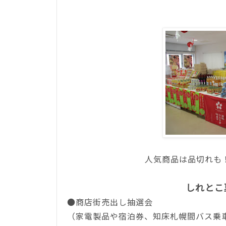
人気商品は品切れも
しれとこ
●商店街売出し抽選会
（家電製品や宿泊券、知床札幌間バス乗