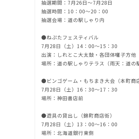
抽選期間：7月26日～7月28日
抽選時間：10：00～20：00
抽選会場：道の駅しゃり内
●ねぷたフェスティバル
7月28日（土）14：00～15：30
出演：しれとこ大太鼓・各団体囃子方他
場所：道の駅しゃりテラス（雨天：道の
●ビンゴゲーム・もちまき大会（本町商
7月28日（土）16：30～17：30
場所：神田書店前
●遊具の貸出し（錦町商店街）
7月28日（土）13：00～16：00
場所：北海道銀行東側