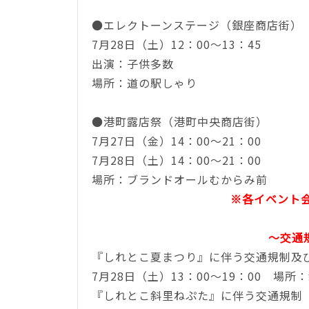
●エレクトーンステージ（銀座商店街）
7月28日（土）12：00～13：45
出演：子供多数
場所：
道の駅しゃり
●港町露店祭（港町中央商店街）
7月27日（金）14：00～21：00
7月28日（土）14：00～21：00
場所：ブランドオールむからみ前
※各イベント
～交通
『しれとこ夏まつり』に伴う交通規制及
7月28日（土）13：00～19：00 場所：
『しれとこ斜里ねぷた』に伴う交通規制