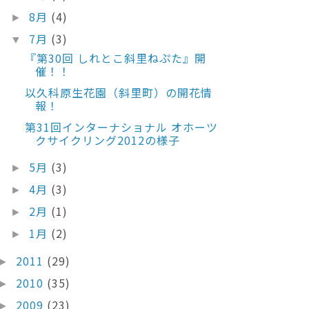
8月
(4)
►
7月
(3)
▼
『第30回 しれとこ斜里ねぷた』開
催！！
以久科原生花園（斜里町）の開花情
報！
第31回インターナショナル オホーツ
クサイクリング2012の様子
5月
(3)
►
4月
(3)
►
2月
(1)
►
1月
(2)
►
2011
(29)
►
2010
(35)
►
2009
(23)
►