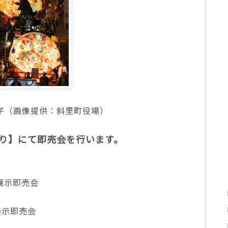
子（画像提供：斜里町役場）
り】にて即売会を行います。
産展示即売会
展示即売会