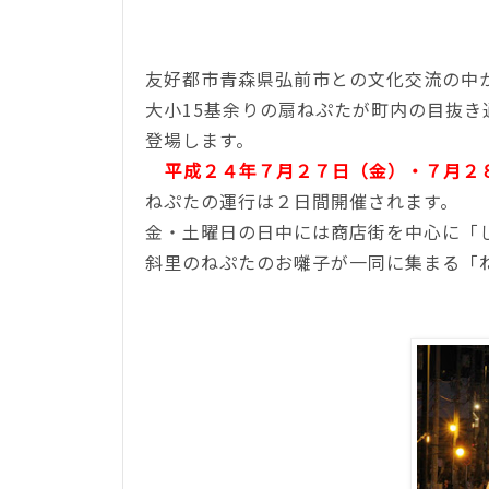
友好都市青森県弘前市との文化交流の中
大小15基余りの扇ねぷたが町内の目抜き通
登場します。
平成２４年７月２７日（金）・７月２
ねぷたの運行は２日間開催されます。
金・土曜日の日中には商店街を中心に「
斜里のねぷたのお囃子が一同に集まる「