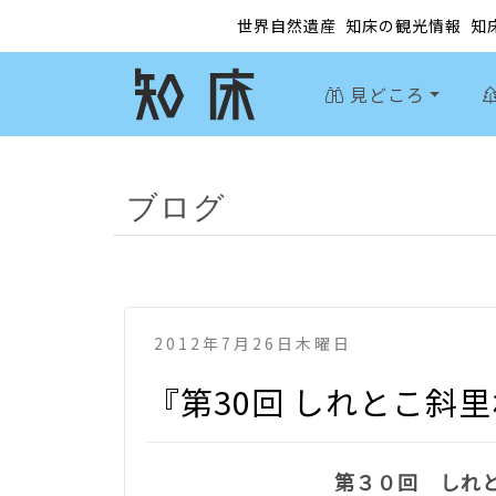
世界自然遺産
知床の観光情報
知
見どころ
ブログ
2012年7月26日木曜日
『第30回 しれとこ斜
第３０回 しれ