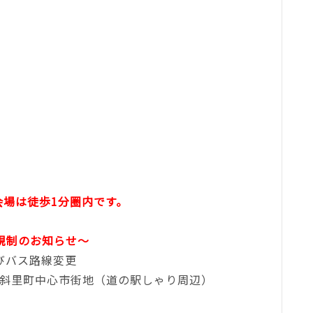
会場は徒歩1分圏内です。
規制のお知らせ～
びバス路線変更
斜里町中心市街地（道の駅しゃり周辺）