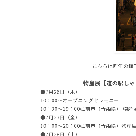
こちらは昨年の様
物産展【道の駅しゃ
●7月26日（木）
10：00～オープニングセレモニー
10：30～19：00弘前市（青森県） 物
●7月27日（金）
10：00～20：00
弘前市（青森県）物産
●
7月28日（土）