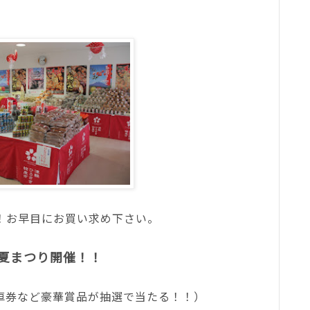
！お早目にお買い求め下さい。
夏まつり開催！！
車券など豪華賞品が抽選で当たる！！）