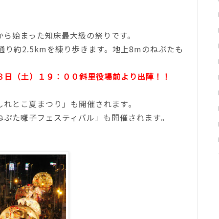
から始まった知床最大級の祭りです。
り約2.5kmを練り歩きます。地上8mのねぷたも
８日（土）１９：００斜里役場前より出陣！！
しれとこ夏まつり」も開催されます｡
ねぷた囃子フェスティバル」も開催されます｡