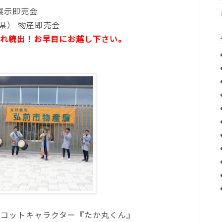
展示即売会
県） 物産即売会
れ続出！お早目にお越し下さい。
スコットキャラクター『たか丸くん』